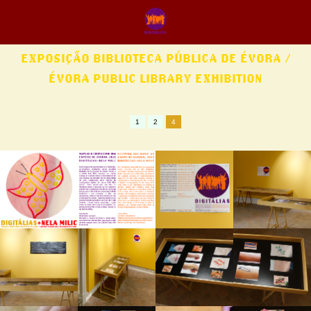
EXPOSIÇÃO BIBLIOTECA PÚBLICA DE ÉVORA /
ÉVORA PUBLIC LIBRARY EXHIBITION
1
2
4